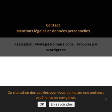
Contact
Mentions légales et données personnelles
Réalisation :
www.petit-bens.com
| Propulsé par
Wordpress
Ce site utilise des cookies pour vous permettre une meilleure
expérience de navigation.
OK
En savoir plus