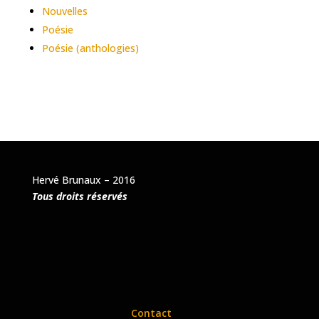
Nouvelles
Poésie
Poésie (anthologies)
Hervé Brunaux – 2016
Tous droits réservés
Contact