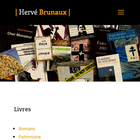
Livres
Romans
Patrimoine