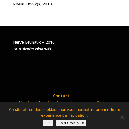
Revue Doc(k)s, 2013
Hervé Brunaux – 2016
Tous droits réservés
Contact
Mentions légales et données personnelles
Ce site utilise des cookies pour vous permettre une meilleure
expérience de navigation.
Réalisation :
www.petit-bens.com
| Propulsé par
OK
En savoir plus
Wordpress