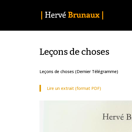
Leçons de choses
Leçons de choses (Dernier Télégramme)
Lire un extrait (format PDF)