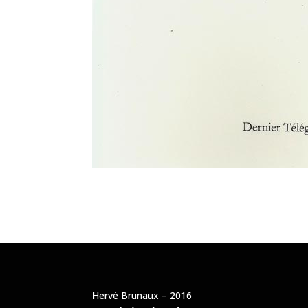
Hervé Brunaux – 2016