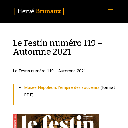
Le Festin numéro 119 –
Automne 2021
Le Festin numéro 119 – Automne 2021
Musée Napoléon, l’empire des souvenirs
(format
PDF)