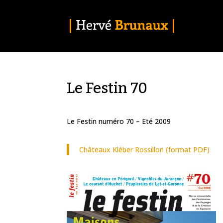
Le Festin 70
Le Festin numéro 70 – Eté 2009
Châteaux Kléber Rossillon (format PDF)